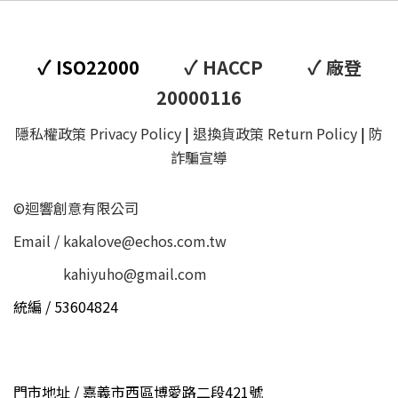
✓
✓
✓
ISO22000
HACCP
廠登
20000116
隱私權政策 Privacy Policy
|
退換貨政策 Return Policy
|
防
詐騙宣導
©迴響創意有限公司
Email / kakalove@echos.com.tw
Email /
kahiyuho@gmail.com
統編 / 53604824
門市地址 / 嘉義市西區博愛路二段421號