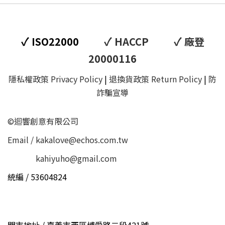
✓
✓
✓
ISO22000
HACCP
廠登
20000116
隱私權政策 Privacy Policy
|
退換貨政策 Return Policy
|
防
詐騙宣導
©迴響創意有限公司
Email / kakalove@echos.com.tw
Email /
kahiyuho@gmail.com
統編 / 53604824