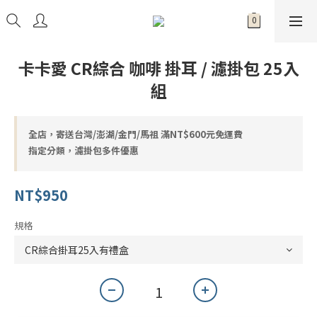
卡卡愛 CR綜合 咖啡 掛耳 / 濾掛包 25入
組
全店，寄送台灣/澎湖/金門/馬祖 滿NT$600元免運費
指定分類，濾掛包多件優惠
NT$950
規格