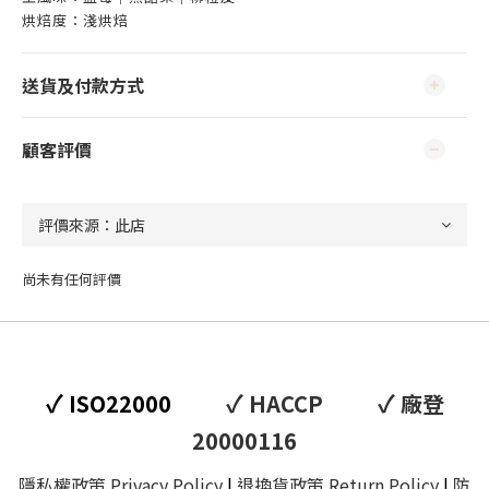
烘焙度：淺烘焙
送貨及付款方式
顧客評價
尚未有任何評價
✓
✓
✓
ISO22000
HACCP
廠登
20000116
隱私權政策 Privacy Policy
|
退換貨政策 Return Policy
|
防