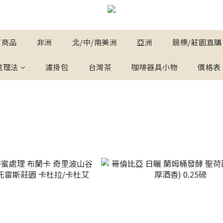
有商品
非洲
北/中/南美洲
亞洲
競標/莊園直購
處理法
濾掛包
台灣茶
咖啡器具小物
價格表