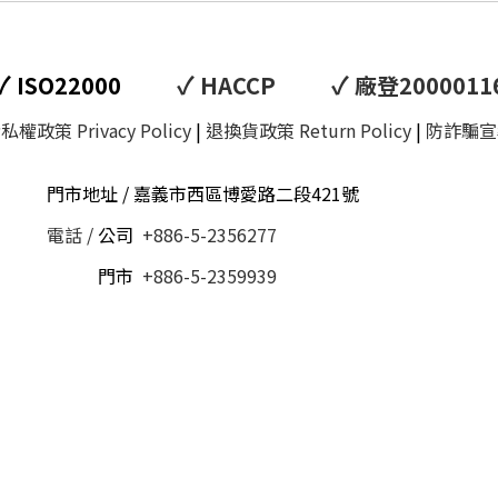
✓
✓
✓
ISO22000
HACCP
廠登2000011
私權政策 Privacy Policy
|
退換貨政策 Return Policy
|
防詐騙宣
門市地址 / 嘉義市西區博愛路二段421號
電話 /
公司
+886-5-2356277
電話 /
門市
+886-5-2359939