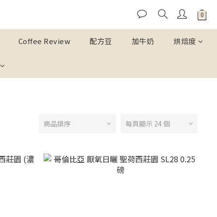
Coffee Review
配方豆
加牛奶
烘焙度
商品排序
每頁顯示 24 個