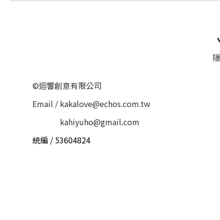
隱
©迴響創意有限公司
Email / kakalove@echos.com.tw
Email /
kahiyuho@gmail.com
統編 / 53604824