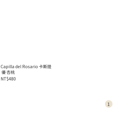
illa del Rosario 卡斯提
優 杏桃
NT$480
1