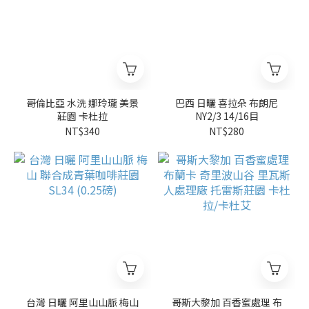
哥倫比亞 水洗 娜玲瓏 美景
巴西 日曬 喜拉朵 布朗尼
莊園 卡杜拉
NY2/3 14/16目
NT$340
NT$280
台灣 日曬 阿里山山脈 梅山
哥斯大黎加 百香蜜處理 布