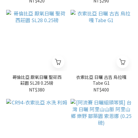
NT$420
NT$290
哥倫比亞 厭氧日曬 聖荷西
衣索比亞 日曬 古吉 烏拉嘎
莊園 SL28 0.25磅
Tabe G1
NT$380
NT$400