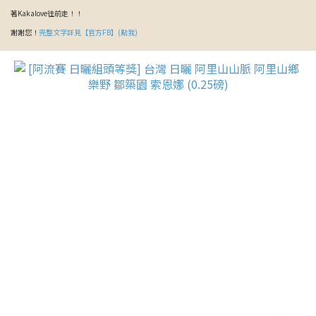
著Kakalove往前走！！
謝謝您！
完整文字詳見【官方FB】(點我)