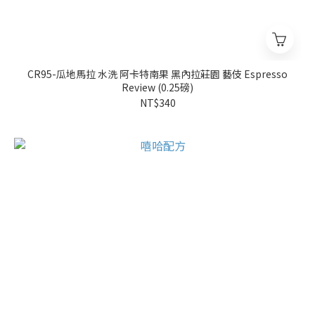
CR95-瓜地馬拉 水洗 阿卡特南果 黑內拉莊園 藝伎 Espresso
Review (0.25磅)
NT$340