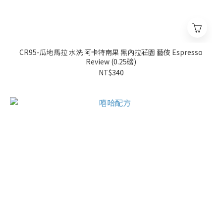
CR95-瓜地馬拉 水洗 阿卡特南果 黑內拉莊園 藝伎 Espresso
Review (0.25磅)
NT$340