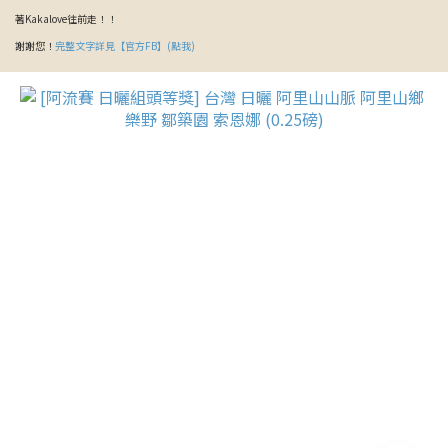
著Kakalove往前走！！
謝謝您！
完整文字詳見【官方FB】(點我)