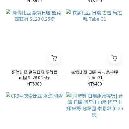
NT$420
NT$290
哥倫比亞 厭氧日曬 聖荷西
衣索比亞 日曬 古吉 烏拉嘎
莊園 SL28 0.25磅
Tabe G1
NT$380
NT$400