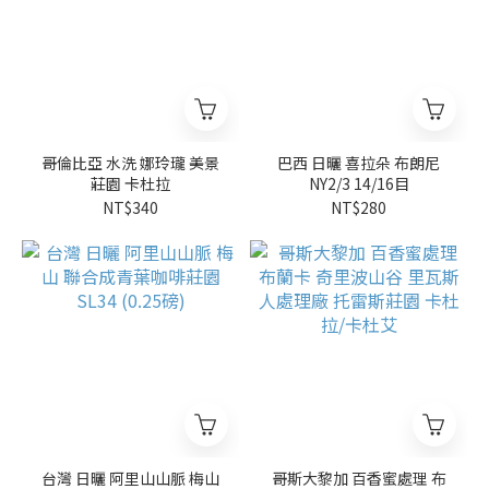
哥倫比亞 水洗 娜玲瓏 美景
巴西 日曬 喜拉朵 布朗尼
莊園 卡杜拉
NY2/3 14/16目
NT$340
NT$280
台灣 日曬 阿里山山脈 梅山
哥斯大黎加 百香蜜處理 布