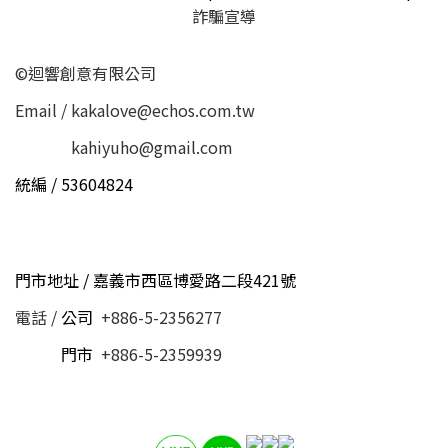
詐騙宣導
©迴響創意有限公司
Email / kakalove@echos.com.tw
Email /
kahiyuho@gmail.com
統編 / 53604824
門市地址 / 嘉義市西區博愛路二段421號
電話 /
公司
+886-5-2356277
電話 /
門市
+886-5-2359939