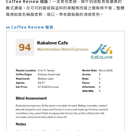
Coffee Review 結語：
一支質地柔順、與牛奶搭配表現優異的
義式濃縮，在可可的甜感與溫和的果酸明亮度之間取得平衡；整體
風格如其名稱般柔軟、順口，帶有甜點般的滑順質地。
📜 Coffee Review 報告