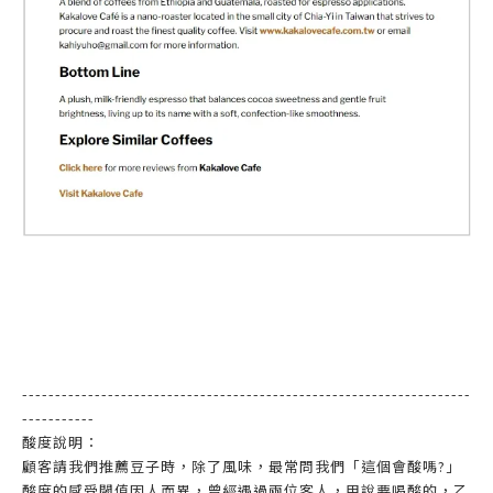
--------------------------------------------------------------------
-----------
酸度說明：
顧客請我們推薦豆子時，除了風味，最常問我們「這個會酸嗎?」
酸度的感受閾值因人而異，曾經遇過兩位客人，甲說要喝酸的，乙