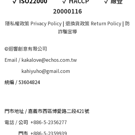
✓
✓
✓
ISO22000
HACCP
廠登
20000116
隱私權政策 Privacy Policy
|
退換貨政策 Return Policy
|
防
詐騙宣導
©迴響創意有限公司
Email / kakalove@echos.com.tw
Email /
kahiyuho@gmail.com
統編 / 53604824
門市地址 / 嘉義市西區博愛路二段421號
電話 /
公司
+886-5-2356277
電話 /
門市
+886-5-2359939