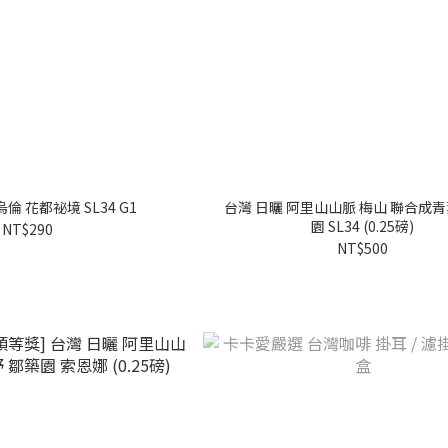
倫 花都祕境 SL34 G1
台灣 日曬 阿里山山脈 梅山 聯合成
園 SL34 (0.25磅)
NT$290
NT$500