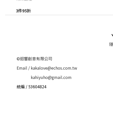
3件95折
隱
©迴響創意有限公司
Email / kakalove@echos.com.tw
Email /
kahiyuho@gmail.com
統編 / 53604824